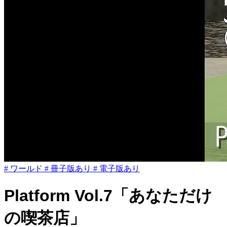
# ワールド
# 冊子版あり
# 電子版あり
Platform Vol.7「あなただけ
の喫茶店」