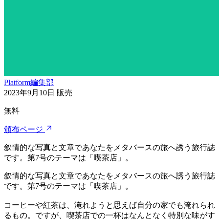
Platform編集部
2023年9月10日
販売
無料
頒布ページ
叙情的な写真と文章であなたをメタバースの旅へ誘う旅行誌
です。第7号のテーマは「喫茶店」。
叙情的な写真と文章であなたをメタバースの旅へ誘う旅行誌
です。第7号のテーマは「喫茶店」。
コーヒーや紅茶は、淹れようと思えば自分の家でも淹れられ
るもの。ですが、喫茶店での一杯はなんとなく特別な味がす