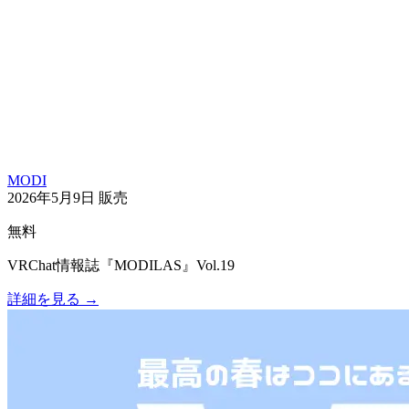
MODI
2026年5月9日
販売
無料
VRChat情報誌『MODILAS』Vol.19
詳細を見る
→