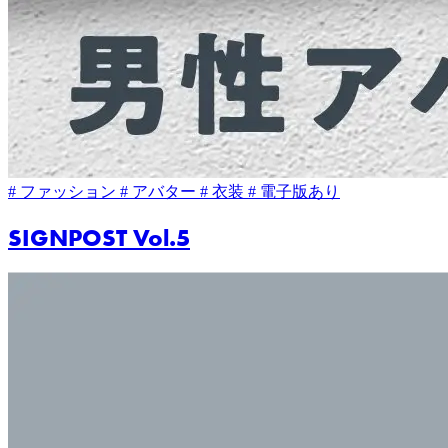
# ファッション
# アバター
# 衣装
# 電子版あり
SIGNPOST Vol.5