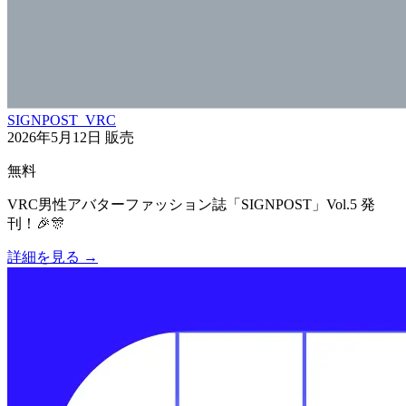
SIGNPOST_VRC
2026年5月12日
販売
無料
VRC男性アバターファッション誌「SIGNPOST」Vol.5 発
刊！🎉🎊
詳細を見る
→