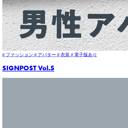
# ファッション
# アバター
# 衣装
# 電子版あり
SIGNPOST Vol.5