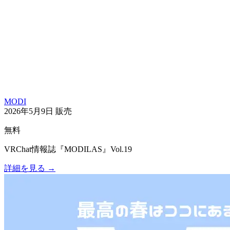
MODI
2026年5月9日
販売
無料
VRChat情報誌『MODILAS』Vol.19
詳細を見る
→