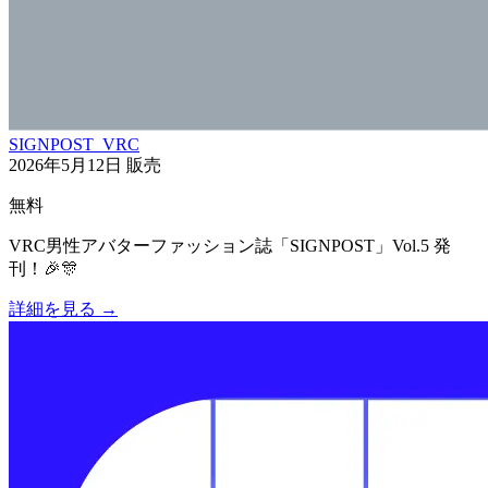
SIGNPOST_VRC
2026年5月12日
販売
無料
VRC男性アバターファッション誌「SIGNPOST」Vol.5 発
刊！🎉🎊
詳細を見る
→